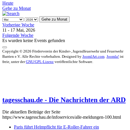
Heute
Gehe zu Monat
Gehe zu Monat
Vorherige Woche
11 - 17 Mai, 2026
Folgende Woche
Es wurden keine Events gefunden
Copyright © 2026 Förderverein der Kinder-, Jugendfeuerwehr und Feuerwehr
Barrien e.V.. Alle Rechte vorbehalten. Designed by
JoomlArt.com
.
Joomla!
ist
freie, unter der
GNU/GPL-Lizenz
veröffentlichte Software.
tagesschau.de - Die Nachrichten der ARD
Die aktuellen Beiträge der Seite
https://www.tagesschau.de/infoservices/alle-meldungen-100.html
Paris führt Helmpflicht für E-Roller-Fahrer ein