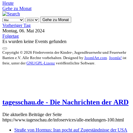
Heute
Gehe zu Monat
Gehe zu Monat
Vorheriger Tag
Montag, 06. Mai 2024
Folgetag
Es wurden keine Events gefunden
Copyright © 2026 Förderverein der Kinder-, Jugendfeuerwehr und Feuerwehr
Barrien e.V.. Alle Rechte vorbehalten. Designed by
JoomlArt.com
.
Joomla!
ist
freie, unter der
GNU/GPL-Lizenz
veröffentlichte Software.
tagesschau.de - Die Nachrichten der ARD
Die aktuellen Beiträge der Seite
https://www.tagesschau.de/infoservices/alle-meldungen-100.html
Straße von Hormus: Iran pocht auf Zugeständnisse der USA